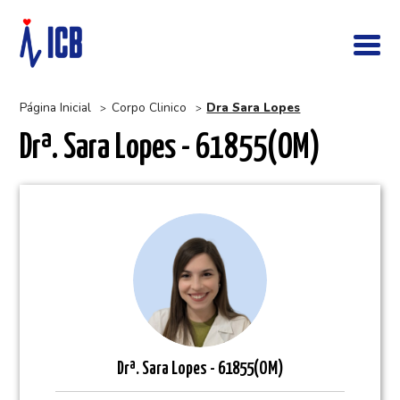
Página Inicial
Corpo Clinico
Dra Sara Lopes
>
>
Drª. Sara Lopes - 61855(OM)
Drª.
Sara Lopes - 61855(OM)