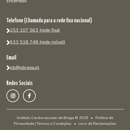
Encerrado
Telefone (Chamada para a rede fixa nacional)
253 107 563 (rede fixa)
933 518 748 (rede móvel)
Email
icb@icbraga.pt
Redes Sociais
Instituto Cardiovascular de Braga ©
2026
•
Política de
Privacidade | Termos e Condições
•
Livro de Reclamações