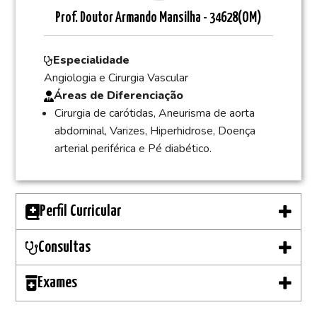
Prof. Doutor
Armando Mansilha - 34628(OM)
Especialidade
Angiologia e Cirurgia Vascular
Áreas de Diferenciação
Cirurgia de carótidas, Aneurisma de aorta
abdominal, Varizes, Hiperhidrose, Doença
arterial periférica e Pé diabético.
Perfil Curricular
Consultas
Exames