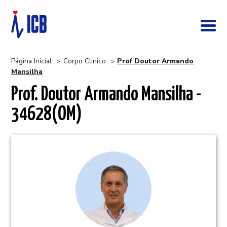
Página Inicial
Corpo Clinico
Prof Doutor Armando
>
>
Mansilha
Prof. Doutor Armando Mansilha -
34628(OM)